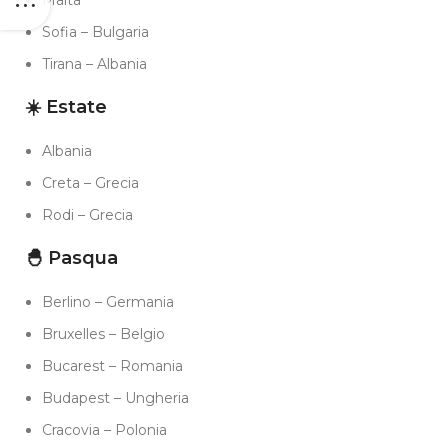
Malta
Sofia – Bulgaria
Tirana – Albania
☀️ Estate
Albania
Creta – Grecia
Rodi – Grecia
🐣 Pasqua
Berlino – Germania
Bruxelles – Belgio
Bucarest – Romania
Budapest – Ungheria
Cracovia – Polonia