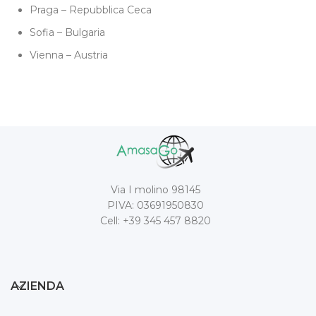
Praga – Repubblica Ceca
Sofia – Bulgaria
Vienna – Austria
Via I molino 98145
PIVA: 03691950830
Cell: +39 345 457 8820
AZIENDA