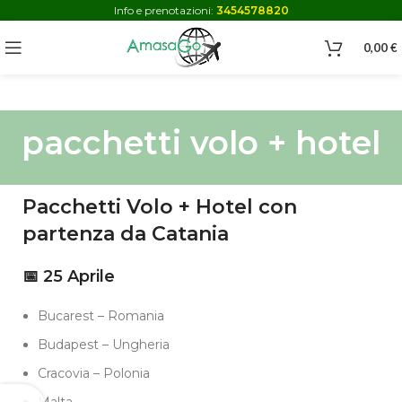
Info e prenotazioni:
3454578820
0,00
€
pacchetti volo + hotel
Pacchetti Volo + Hotel con
partenza da Catania
📅 25 Aprile
Bucarest – Romania
Budapest – Ungheria
Cracovia – Polonia